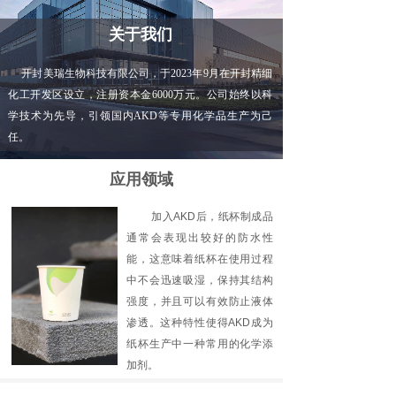
关于我们
开封美瑞生物科技有限公司，于2023年9月在开封精细
化工开发区设立，注册资本金6000万元。公司始终以科
学技术为先导，引领国内AKD等专用化学品生产为己
任。
应用领域
加入AKD后，纸杯制成品
通常会表现出较好的防水性
能，这意味着纸杯在使用过程
中不会迅速吸湿，保持其结构
强度，并且可以有效防止液体
渗透。这种特性使得AKD成为
纸杯生产中一种常用的化学添
加剂。